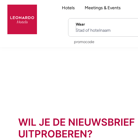
Hotels
Meetings & Events
Waar
Stad of hotelnaam
promocode
WIL JE DE NIEUWSBRIEF
UITPROBEREN?