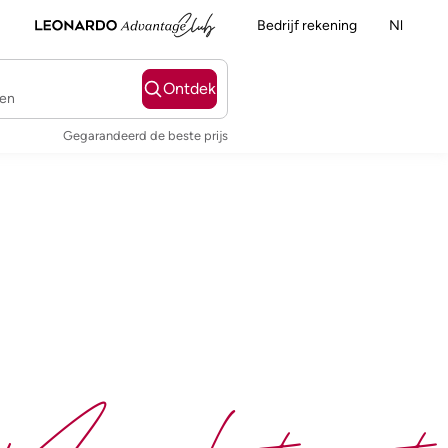
Bedrijf rekening
Nl
Ontdek
ten
Gegarandeerd de beste prijs