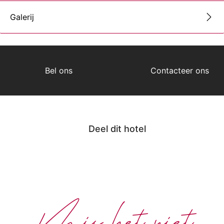
Galerij
Bel ons
Contacteer ons
Deel dit hotel
Mis het niet