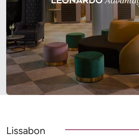
Lissabon