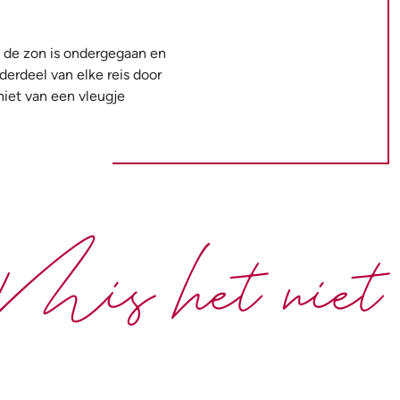
t de zon is ondergegaan en
erdeel van elke reis door
niet van een vleugje
Mis het niet