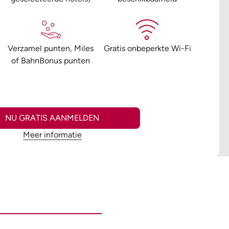
Verzamel punten, Miles
Gratis onbeperkte Wi-Fi
of BahnBonus punten
NU GRATIS AANMELDEN
Meer informatie