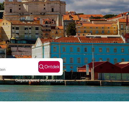
Ontdek
ten
Gegarandeerd de beste prijs