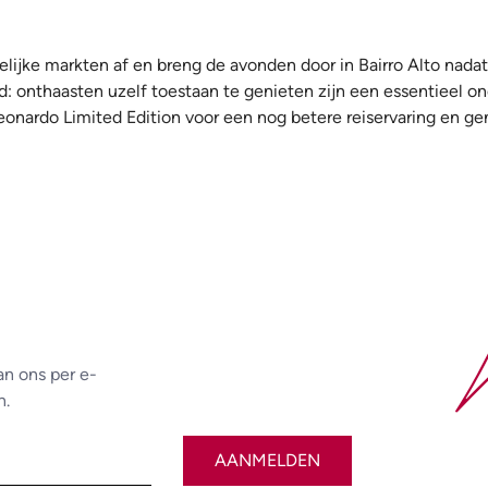
elijke markten af en breng de avonden door in Bairro Alto nada
 onthaasten uzelf toestaan te genieten zijn een essentieel ond
Leonardo Limited Edition voor een nog betere reiservaring en ge
an ons per e-
n.
AANMELDEN