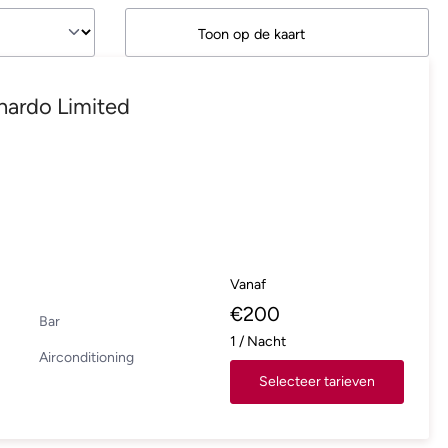
Toon op de kaart
nardo Limited
Vanaf
€
200
Bar
1
/
Nacht
Airconditioning
Selecteer tarieven