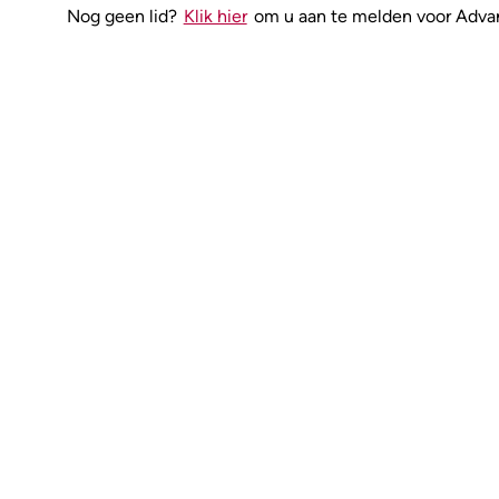
Nog geen lid?
Klik hier
om u aan te melden voor Adv