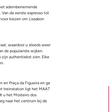
nt, met adembenemende
Van de eerste espresso tot
ervoor kiezen om Lissabon
traat, waardoor u steeds weer
n de populairste wijken.
zijn authentiekst zien. Elke
en.
n en Praça da Figueira en ga
t treinstation ligt het MAAT
t u het Mosteiro dos
eg naar het centrum bij de