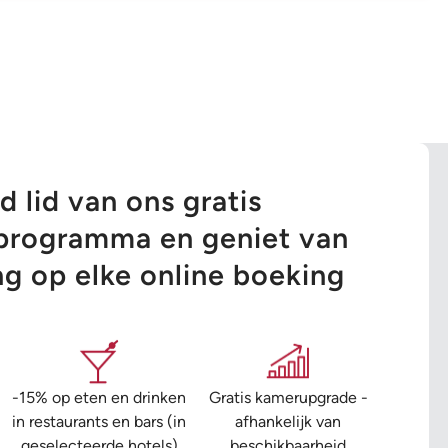
 lid van ons gratis
tsprogramma en geniet van
ng op elke online boeking
-15% op eten en drinken
Gratis kamerupgrade -
in restaurants en bars (in
afhankelijk van
geselecteerde hotels)
beschikbaarheid