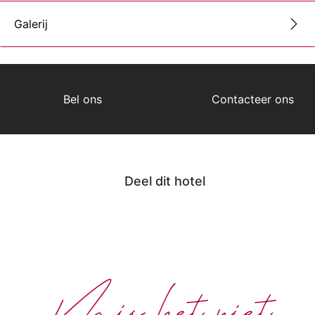
Galerij
Bel ons
Contacteer ons
Deel dit hotel
Mis het niet