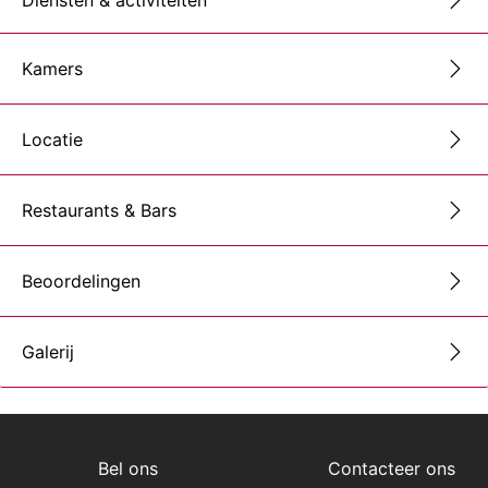
Kamers
Locatie
Restaurants & Bars
Beoordelingen
Galerij
Bel ons
Contacteer ons