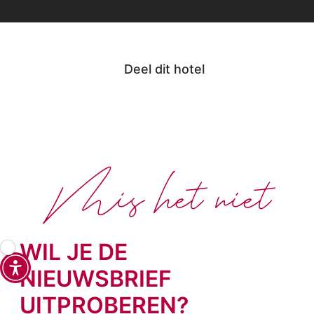
Deel dit hotel
Mis het niet
WIL JE DE
NIEUWSBRIEF
UITPROBEREN?