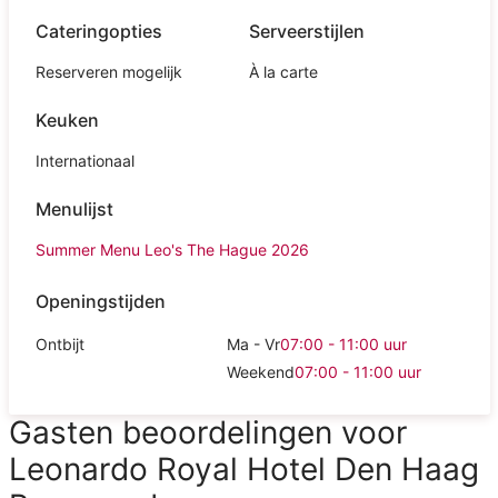
Cateringopties
Serveerstijlen
Reserveren mogelijk
À la carte
Keuken
Internationaal
Menulijst
Summer Menu Leo's The Hague 2026
Openingstijden
Ontbijt
Ma - Vr
07:00 - 11:00
uur
Weekend
07:00 - 11:00
uur
Gasten beoordelingen voor
Leonardo Royal Hotel Den Haag