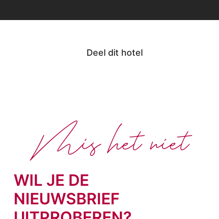
Deel dit hotel
Mis het niet
WIL JE DE
NIEUWSBRIEF
UITPROBEREN?