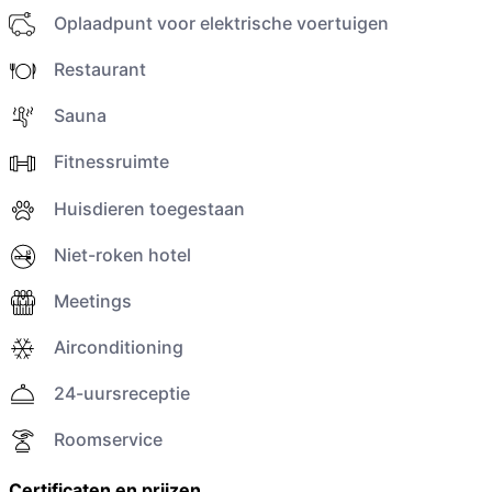
Oplaadpunt voor elektrische voertuigen
Restaurant
Sauna
Fitnessruimte
Huisdieren toegestaan
Niet-roken hotel
Meetings
Airconditioning
24-uursreceptie
Roomservice
Certificaten en prijzen