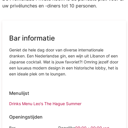
uw privélunches en -diners tot 10 personen.
Bar informatie
Geniet de hele dag door van diverse internationale
dranken. Een Nederlandse gin, een wijn uit Libanon of een
Japanse cocktail. Wat is jouw favoriet?! Omring jezelf door
een luxueus modern design in een historische lobby, het is
een ideale plek om te loungen.
Menulijst
Drinks Menu Leo's The Hague Summer
Openingstijden
Bar
Dagelijks
09:00 - 00:00
uur