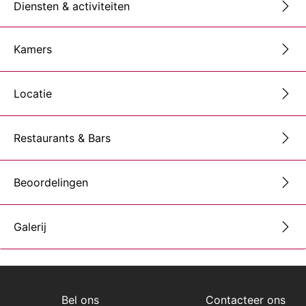
Diensten & activiteiten
Kamers
Locatie
Restaurants & Bars
Beoordelingen
Galerij
Bel ons
Contacteer ons