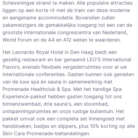
Scheveningse strand te maken. Alle populaire attracties
liggen op een korte rit met de tram van deze moderne
en aangename accommodatie. Bovendien zullen
zakenreizigers de gemakkelijke toegang tot een van de
grootste internationale congrescentra van Nederland,
World Forum en de A4 en A12 weten te waarderen.
Het Leonardo Royal Hotel in Den Haag biedt een
gezellig restaurant en bar genaamd LEO'S International
Flavors, evenals flexibele vergaderruimtes voor al uw
internationale conferenties. Gasten kunnen ook genieten
van de luxe spa en sauna in samenwerking met
Promenade Healthclub & Spa. Met het handige Spa
Experience-pakket hebben gasten toegang tot ons
binnenzwembad, drie sauna's, een stoombad,
ontspanningsruimtes en onze rustige buitentuin. Het
pakket omvat ook een complete set linnengoed met
handdoeken, badjas en slippers, plus 10% korting op alle
Skin Care Promenade-behandelingen.