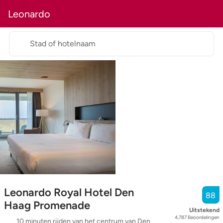
Leonardo
Stad of hotelnaam
Leonardo Royal Hotel Den
88
Haag Promenade
Uitstekend
4,787
Beoordelingen
10 minuten rijden van het centrum van Den