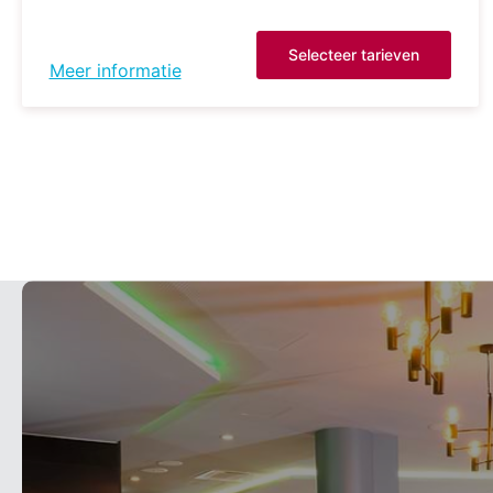
Selecteer tarieven
Meer informatie