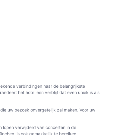
stekende verbindingen naar de belangrijkste
deert het hotel een verblijf dat even uniek is als
er die uw bezoek onvergetelijk zal maken. Voor uw
en lopen verwijderd van concerten in de
nchen, is ook gemakkelijk te bereiken.