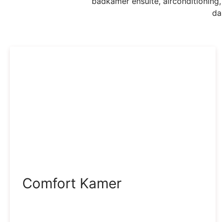
badkamer ensuite, airconditioning
da
Comfort Kamer