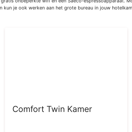
, gratis onbeperkte wifi en een Saeco-espressoapparaat. Mo
n kun je ook werken aan het grote bureau in jouw hotelkam
Comfort Twin Kamer