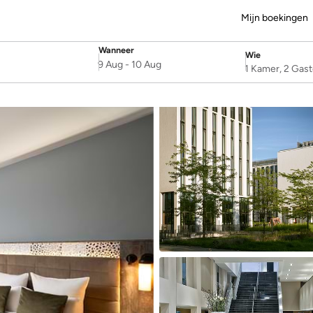
Mijn boekingen
Wanneer
Wie
SelectDate
Username
9 Aug
-
10 Aug
1 Kamer, 2 Gas