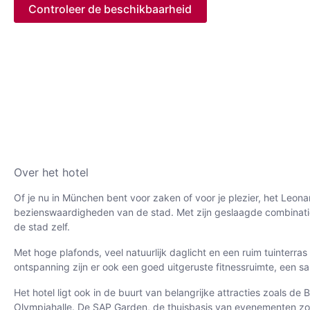
Controleer de beschikbaarheid
Over het hotel
Of je nu in München bent voor zaken of voor je plezier, het Leon
bezienswaardigheden van de stad. Met zijn geslaagde combinatie 
de stad zelf.
Met hoge plafonds, veel natuurlijk daglicht en een ruim tuinterra
ontspanning zijn er ook een goed uitgeruste fitnessruimte, een s
Het hotel ligt ook in de buurt van belangrijke attracties zoals 
Olympiahalle. De SAP Garden, de thuisbasis van evenementen zoa