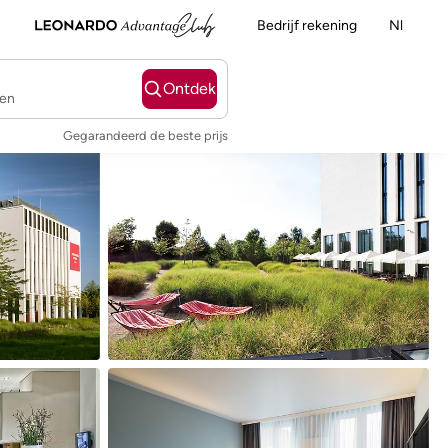
Bedrijf rekening
Nl
Ontdek
ten
Gegarandeerd de beste prijs