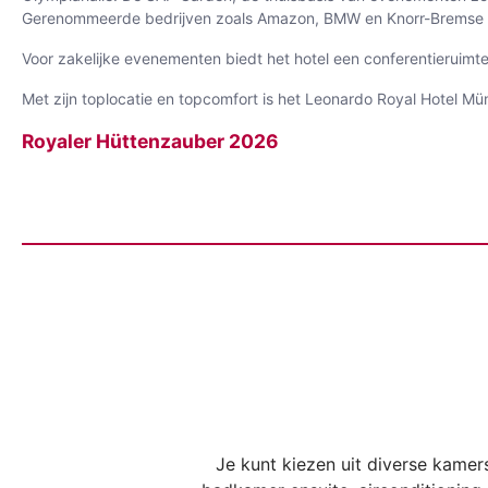
Gerenommeerde bedrijven zoals Amazon, BMW en Knorr-Bremse z
Voor zakelijke evenementen biedt het hotel een conferentieruim
Met zijn toplocatie en topcomfort is het Leonardo Royal Hotel Mü
Royaler Hüttenzauber 2026
Je kunt kiezen uit diverse kamers