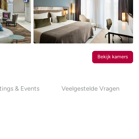
21
Foto's
Bekijk kamers
ings & Events
Veelgestelde Vragen