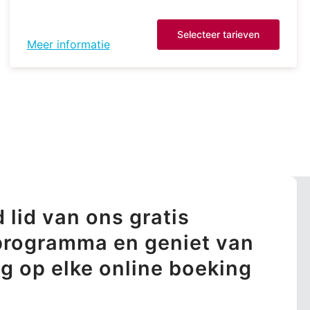
Selecteer tarieven
Meer informatie
 lid van ons gratis
sprogramma en geniet van
ng op elke online boeking