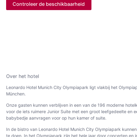
Controleer de beschikbaarheid
Over het hotel
Leonardo Hotel Munich City Olympiapark ligt vlakbij het Olympiap
München.
Onze gasten kunnen verblijven in een van de 196 moderne hotelkame
voor de iets ruimere Junior Suite met een groot leefgedeelte en e
babybedje aanvragen voor op hun kamer of suite.
In de bistro van Leonardo Hotel Munich City Olympiapark kunnen g
te doen. In het Olympiapark zijn het hele jaar door concerten en