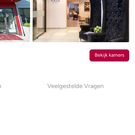
14
Foto's
Bekijk kamers
n
Veelgestelde Vragen