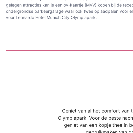
gelegen attracties kan je een ov-kaartje (MVV) kopen bij de rec
ondergrondse parkeergarage waar ook twee oplaadpalen voor elektr
voor Leonardo Hotel Munich City Olympiapark.
Geniet van al het comfort van 
Olympiapark. Voor de beste nacht
geniet van een kopje thee in b
gebruikmaken van gra