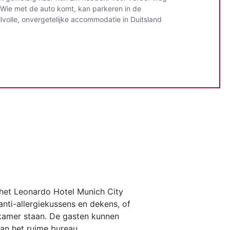
 Wie met de auto komt, kan parkeren in de
lvolle, onvergetelijke accommodatie in Duitsland
 het Leonardo Hotel Munich City
nti-allergiekussens en dekens, of
elkamer staan. De gasten kunnen
aan het ruime bureau.