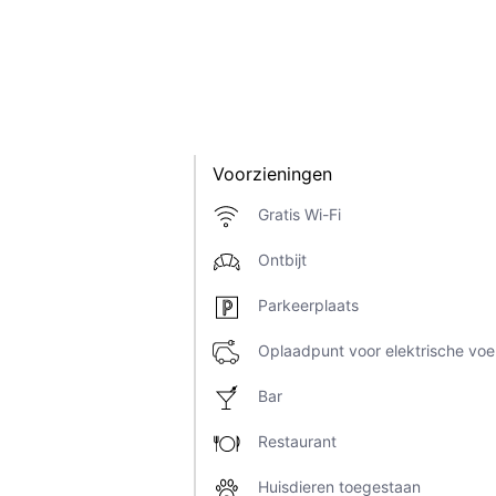
Voorzieningen
Gratis Wi-Fi
Ontbijt
Parkeerplaats
Oplaadpunt voor elektrische voe
Bar
Restaurant
Huisdieren toegestaan