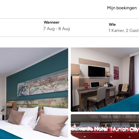
Mijn boekingen
Wanneer
Wie
SelectDate
Username
7 Aug
-
8 Aug
1 Kamer, 2 Gas