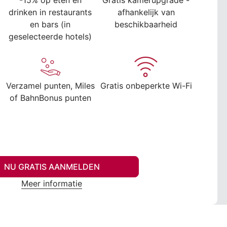
-15% op eten en
Gratis kamerupgrade -
drinken in restaurants
afhankelijk van
en bars (in
beschikbaarheid
geselecteerde hotels)
Verzamel punten, Miles
Gratis onbeperkte Wi-Fi
of BahnBonus punten
NU GRATIS AANMELDEN
Meer informatie