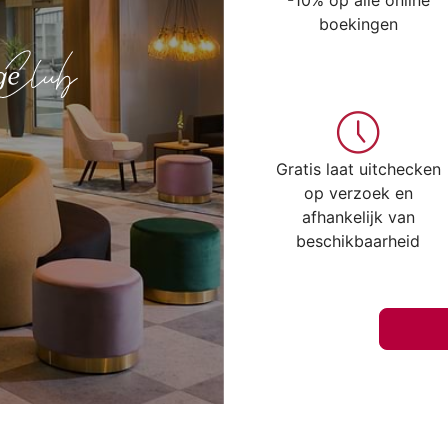
-10% op alle online
boekingen
Gratis laat uitchecken
op verzoek en
afhankelijk van
beschikbaarheid