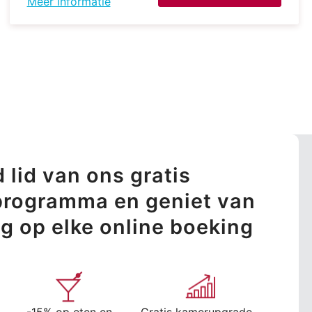
Meer informatie
 lid van ons gratis
sprogramma en geniet van
ng op elke online boeking