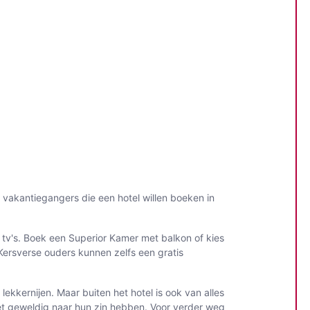
 vakantiegangers die een hotel willen boeken in
n tv's. Boek een Superior Kamer met balkon of kies
 Kersverse ouders kunnen zelfs een gratis
ekkernijen. Maar buiten het hotel is ook van alles
het geweldig naar hun zin hebben. Voor verder weg