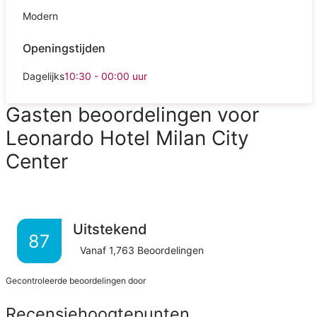
Modern
Openingstijden
Dagelijks
10:30 - 00:00
uur
Gasten beoordelingen voor
Leonardo Hotel Milan City
Center
Uitstekend
87
Vanaf
1,763
Beoordelingen
Gecontroleerde beoordelingen door
Recensiehoogtepunten