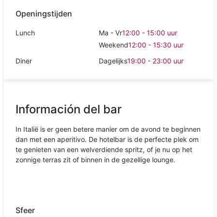
Openingstijden
Lunch
Ma - Vr
12:00 - 15:00
uur
Weekend
12:00 - 15:30
uur
Diner
Dagelijks
19:00 - 23:00
uur
Información del bar
In Italië is er geen betere manier om de avond te beginnen
dan met een aperitivo. De hotelbar is de perfecte plek om
te genieten van een welverdiende spritz, of je nu op het
zonnige terras zit of binnen in de gezellige lounge.
Sfeer