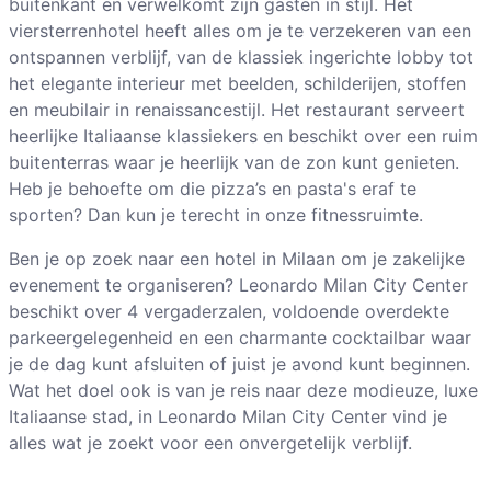
buitenkant en verwelkomt zijn gasten in stijl. Het
viersterrenhotel heeft alles om je te verzekeren van een
ontspannen verblijf, van de klassiek ingerichte lobby tot
het elegante interieur met beelden, schilderijen, stoffen
en meubilair in renaissancestijl. Het restaurant serveert
heerlijke Italiaanse klassiekers en beschikt over een ruim
buitenterras waar je heerlijk van de zon kunt genieten.
Heb je behoefte om die pizza’s en pasta's eraf te
sporten? Dan kun je terecht in onze fitnessruimte.
Ben je op zoek naar een hotel in Milaan om je zakelijke
evenement te organiseren? Leonardo Milan City Center
beschikt over 4 vergaderzalen, voldoende overdekte
parkeergelegenheid en een charmante cocktailbar waar
je de dag kunt afsluiten of juist je avond kunt beginnen.
Wat het doel ook is van je reis naar deze modieuze, luxe
Italiaanse stad, in Leonardo Milan City Center vind je
alles wat je zoekt voor een onvergetelijk verblijf.