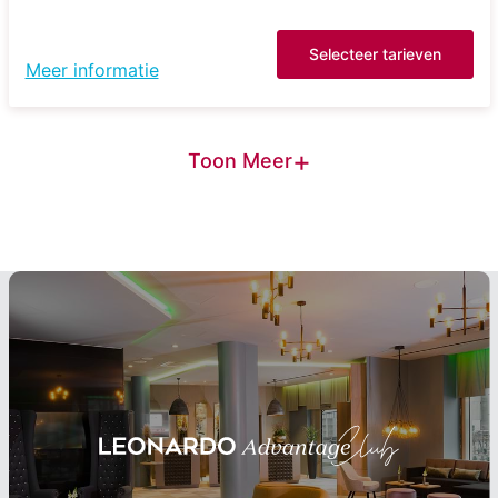
Selecteer tarieven
Meer informatie
+
Toon Meer