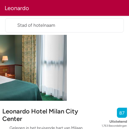
Leonardo
Stad of hotelnaam
Leonardo Hotel Milan City
87
Center
Uitstekend
1,763
Beoordelingen
Gelegen in het bruisende hart van Milaan