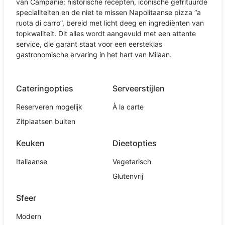
van Campanië: historische recepten, iconische gefrituurde
specialiteiten en de niet te missen Napolitaanse pizza “a
ruota di carro”, bereid met licht deeg en ingrediënten van
topkwaliteit. Dit alles wordt aangevuld met een attente
service, die garant staat voor een eersteklas
gastronomische ervaring in het hart van Milaan.
Cateringopties
Serveerstijlen
Reserveren mogelijk
À la carte
Zitplaatsen buiten
Keuken
Dieetopties
Italiaanse
Vegetarisch
Glutenvrij
Sfeer
Modern