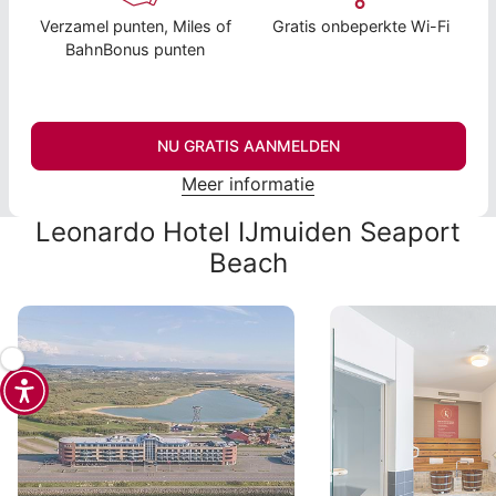
Verzamel punten, Miles of
Gratis onbeperkte Wi-Fi
BahnBonus punten
NU GRATIS AANMELDEN
Meer informatie
Leonardo Hotel IJmuiden Seaport
Beach