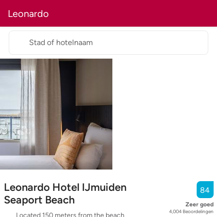
Leonardo
Stad of hotelnaam
Leonardo Hotel IJmuiden
84
Seaport Beach
Zeer goed
4,004
Beoordelingen
Located 150 meters from the beach