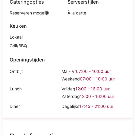
Cateringopties
Serveerstijlen
Reserveren mogelijk
À la carte
Keuken
Lokaal
Grill/BBQ
Openingstijden
Ontbijt
Ma - Vr
07:00 - 10:00
uur
Weekend
07:00 - 10:00
uur
Lunch
Vrijdag
12:00 - 16:00
uur
Zaterdag
12:00 - 16:00
uur
Diner
Dagelijks
17:45 - 21:00
uur