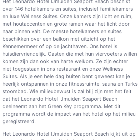
Het Leonardo Hotel IJmuiden Seaport Beach beschikt
over 146 hotelkamers en suites, inclusief familiekamers
en luxe Wellness Suites. Onze kamers zijn licht en ruim,
met houtaccenten en grote ramen waar het licht door
naar binnen valt. De meeste hotelkamers en suites
beschikken over een balkon met uitzicht op het
Kennemermeer of op de jachthaven. Ons hotel is
huisdiervriendelijk. Gasten die met hun viervoeters willen
komen zijn dan ook van harte welkom. Ze zijn echter
niet toegestaan in ons restaurant en onze Wellness
Suites. Als je een hele dag buiten bent geweest kan je
heerlijk ontspannen in onze fitnessruimte, sauna en Turks
stoombad. Wie milieubewust is zal blij zijn met het feit
dat het Leonardo Hotel IJmuiden Seaport Beach
deelneemt aan het Green Key programma. Met dit
programma wordt de impact van het hotel op het milieu
geregistreerd.
Het Leonardo Hotel IJmuiden Seaport Beach kijkt uit op