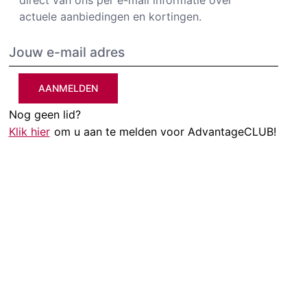
direct van ons per e-mail informatie over
actuele aanbiedingen en kortingen.
AANMELDEN
Nog geen lid?
Klik hier
om u aan te melden voor AdvantageCLUB!