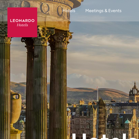
Hotels
Meetings & Events