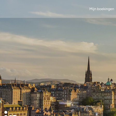
Mijn boekingen