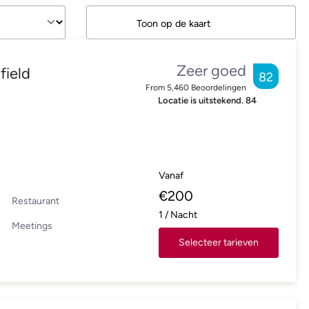
Toon op de kaart
Zeer goed
field
82
From
5,460
Beoordelingen
Locatie is uitstekend.
84
Vanaf
€
200
Restaurant
1
/
Nacht
Meetings
Selecteer tarieven