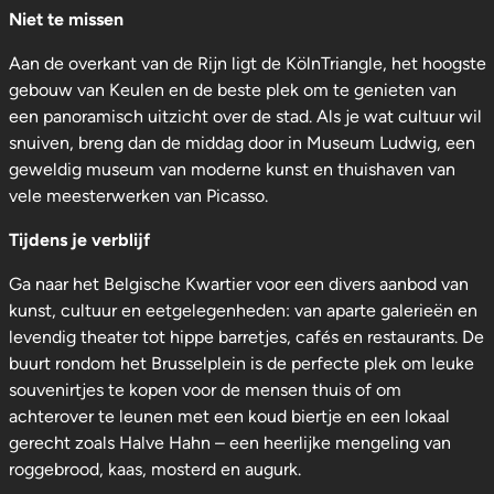
Niet te missen
Aan de overkant van de Rijn ligt de KölnTriangle, het hoogste
gebouw van Keulen en de beste plek om te genieten van
een panoramisch uitzicht over de stad. Als je wat cultuur wil
snuiven, breng dan de middag door in Museum Ludwig, een
geweldig museum van moderne kunst en thuishaven van
vele meesterwerken van Picasso.
Tijdens je verblijf
Ga naar het Belgische Kwartier voor een divers aanbod van
kunst, cultuur en eetgelegenheden: van aparte galerieën en
levendig theater tot hippe barretjes, cafés en restaurants. De
buurt rondom het Brusselplein is de perfecte plek om leuke
souvenirtjes te kopen voor de mensen thuis of om
achterover te leunen met een koud biertje en een lokaal
gerecht zoals Halve Hahn – een heerlijke mengeling van
roggebrood, kaas, mosterd en augurk.