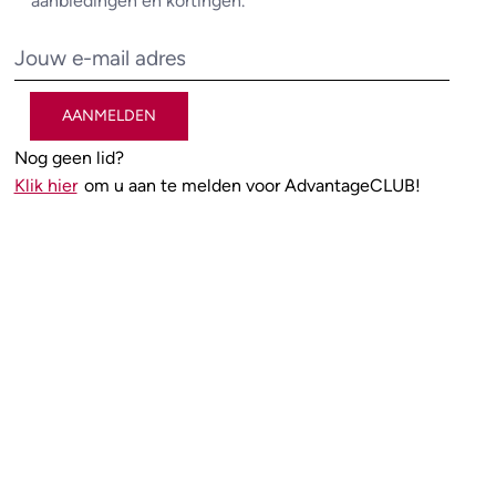
aanbiedingen en kortingen.
AANMELDEN
Nog geen lid?
Klik hier
om u aan te melden voor AdvantageCLUB!