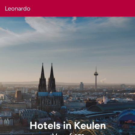
Leonardo
Hotels
in
Keulen