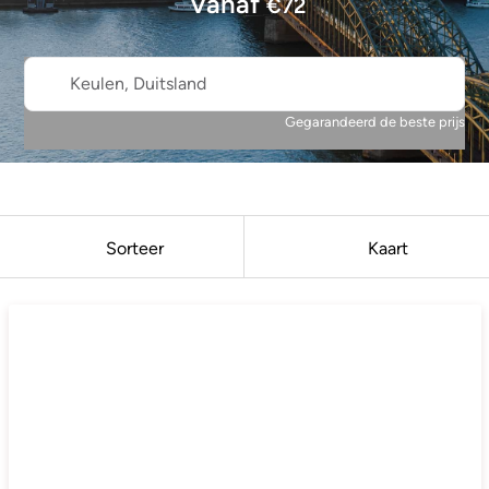
Vanaf
€
72
Keulen, Duitsland
Gegarandeerd de beste prijs
Sorteer
Kaart