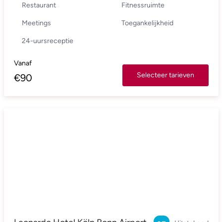
Restaurant
Fitnessruimte
Meetings
Toegankelijkheid
24-uursreceptie
Vanaf
Selecteer tarieven
€
90