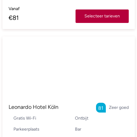
Vanaf
Selecteer tarieven
€
81
Leonardo Hotel Köln
Zeer goed
81
Gratis Wi-Fi
Ontbijt
Parkeerplaats
Bar