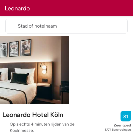
Leonardo
Stad of hotelnaam
Leonardo Hotel Köln
81
Op slechts 4 minuten rijden van de
Zeer goed
1,774
Beoordelingen
Koelnmesse.