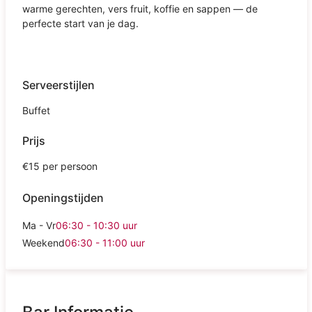
warme gerechten, vers fruit, koffie en sappen — de
perfecte start van je dag.
Serveerstijlen
Buffet
Prijs
€15 per persoon
Openingstijden
Ma - Vr
06:30 - 10:30
uur
Weekend
06:30 - 11:00
uur