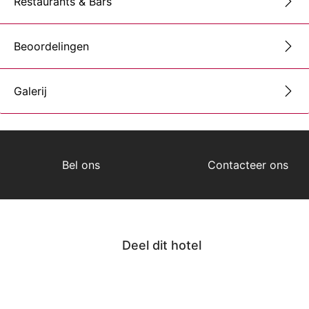
Restaurants & Bars
Beoordelingen
Galerij
Bel ons
Contacteer ons
Deel dit hotel