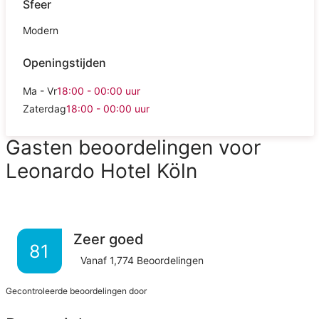
Sfeer
Modern
Openingstijden
Ma - Vr
18:00 - 00:00
uur
Zaterdag
18:00 - 00:00
uur
Gasten beoordelingen voor
Leonardo Hotel Köln
Zeer goed
81
Vanaf
1,774
Beoordelingen
Gecontroleerde beoordelingen door