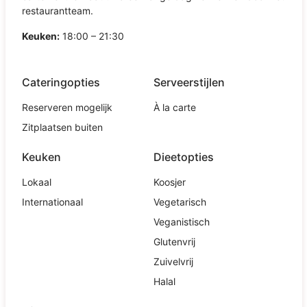
restaurantteam.
Keuken:
18:00 – 21:30
Cateringopties
Serveerstijlen
Reserveren mogelijk
À la carte
Zitplaatsen buiten
Keuken
Dieetopties
Lokaal
Koosjer
Internationaal
Vegetarisch
Veganistisch
Glutenvrij
Zuivelvrij
Halal