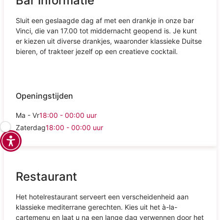
Bar Informatie
Sluit een geslaagde dag af met een drankje in onze bar
Vinci, die van 17.00 tot middernacht geopend is. Je kunt
er kiezen uit diverse drankjes, waaronder klassieke Duitse
bieren, of trakteer jezelf op een creatieve cocktail.
Openingstijden
Ma - Vr
18:00 - 00:00
uur
Zaterdag
18:00 - 00:00
uur
Restaurant
Het hotelrestaurant serveert een verscheidenheid aan
klassieke mediterrane gerechten. Kies uit het à-la-
cartemenu en laat u na een lange dag verwennen door het